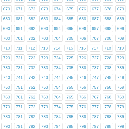
670
671
672
673
674
675
676
677
678
679
680
681
682
683
684
685
686
687
688
689
690
691
692
693
694
695
696
697
698
699
700
701
702
703
704
705
706
707
708
709
710
711
712
713
714
715
716
717
718
719
720
721
722
723
724
725
726
727
728
729
730
731
732
733
734
735
736
737
738
739
740
741
742
743
744
745
746
747
748
749
750
751
752
753
754
755
756
757
758
759
760
761
762
763
764
765
766
767
768
769
770
771
772
773
774
775
776
777
778
779
780
781
782
783
784
785
786
787
788
789
790
791
792
793
794
795
796
797
798
799