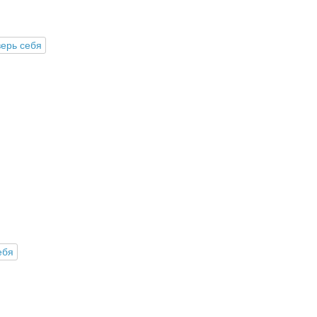
ерь себя
ебя