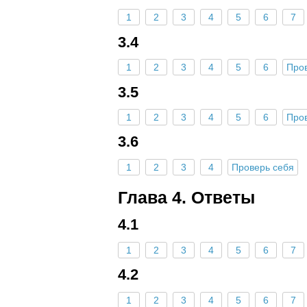
1
2
3
4
5
6
7
3.4
1
2
3
4
5
6
Про
3.5
1
2
3
4
5
6
Про
3.6
1
2
3
4
Проверь себя
Глава 4. Ответы
4.1
1
2
3
4
5
6
7
4.2
1
2
3
4
5
6
7