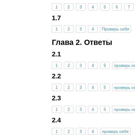
1
2
3
4
5
6
7
1.7
1
2
3
4
Проверь себя
Глава 2. Ответы
2.1
1
2
3
4
5
проверь с
2.2
1
2
3
4
5
проверь с
2.3
1
2
3
4
5
проверь с
2.4
1
2
3
4
проверь себя