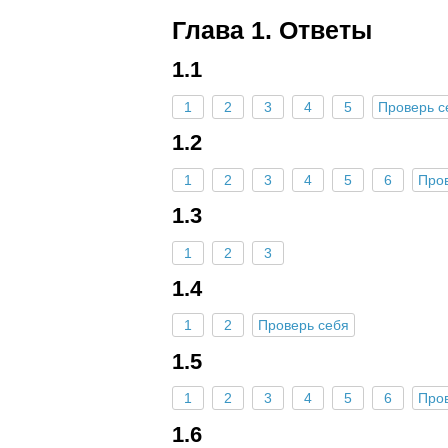
Глава 1. Ответы
1.1
1
2
3
4
5
Проверь с
1.2
1
2
3
4
5
6
Про
1.3
1
2
3
1.4
1
2
Проверь себя
1.5
1
2
3
4
5
6
Про
1.6