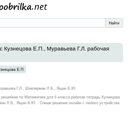
с Кузнецова Е.П., Муравьева Г.Л. рабочая
узнецова Е.П.
уравьева Г.Л., Шнеперман Л.Б., Ящин Б.Ю.
и решебник по Математике для 6 класса рабочая тетрадь Кузнецова
ман Л.Б., Ящин Б.Ю. . Спиши решения онлайн с любого устройства.