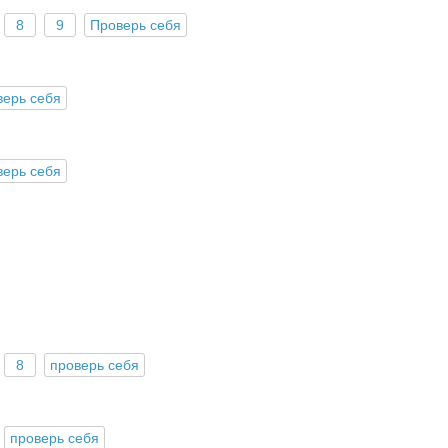
8
9
Проверь себя
верь себя
верь себя
8
проверь себя
проверь себя