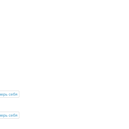
верь себя
верь себя