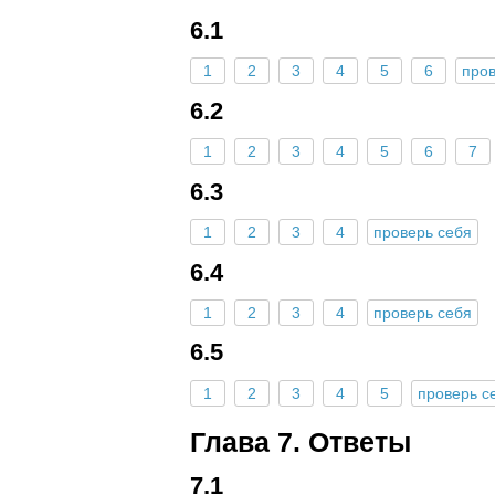
6.1
1
2
3
4
5
6
пров
6.2
1
2
3
4
5
6
7
6.3
1
2
3
4
проверь себя
6.4
1
2
3
4
проверь себя
6.5
1
2
3
4
5
проверь с
Глава 7. Ответы
7.1