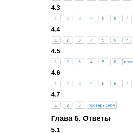
4.3
1
2
3
4
5
6
7
4.4
1
2
3
4
5
6
7
4.5
1
2
3
4
5
6
пров
4.6
1
2
3
4
5
6
7
4.7
1
2
3
проверь себя
Глава 5. Ответы
5.1