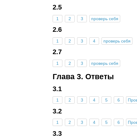
2.5
1
2
3
проверь себя
2.6
1
2
3
4
проверь себя
2.7
1
2
3
проверь себя
Глава 3. Ответы
3.1
1
2
3
4
5
6
Про
3.2
1
2
3
4
5
6
Про
3.3