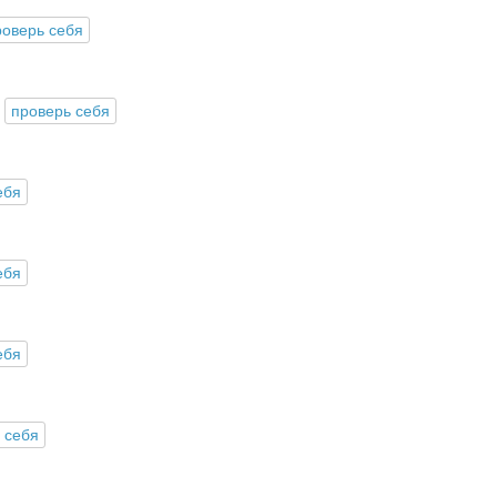
роверь себя
проверь себя
ебя
ебя
ебя
 себя