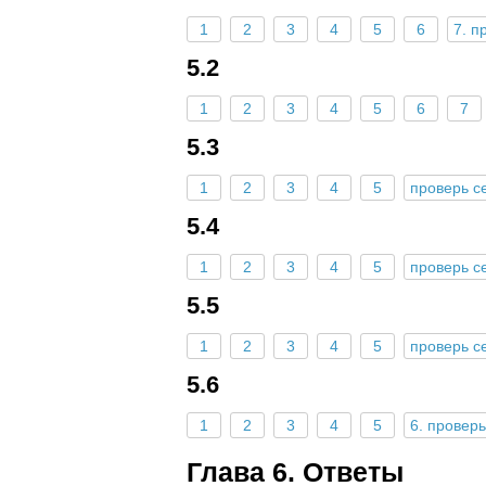
1
2
3
4
5
6
7. п
5.2
1
2
3
4
5
6
7
5.3
1
2
3
4
5
проверь с
5.4
1
2
3
4
5
проверь с
5.5
1
2
3
4
5
проверь с
5.6
1
2
3
4
5
6. проверь
Глава 6. Ответы