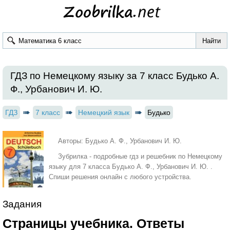
ГДЗ по Немецкому языку за 7 класс Будько А.
Ф., Урбанович И. Ю.
ГДЗ
7 класс
Немецкий язык
Будько
Авторы: Будько А. Ф., Урбанович И. Ю.
Зубрилка - подробные гдз и решебник по Немецкому
языку для 7 класса Будько А. Ф., Урбанович И. Ю. .
Спиши решения онлайн с любого устройства.
Задания
Страницы учебника. Ответы