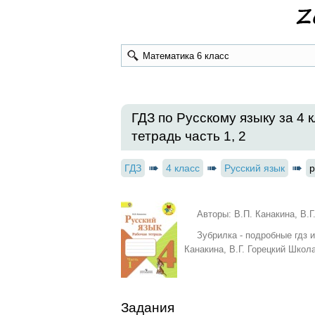
ГДЗ по Русскому языку за 4 к
тетрадь часть 1, 2
ГДЗ
4 класс
Русский язык
р
Авторы: В.П. Канакина, В.Г
Зубрилка - подробные гдз 
Канакина, В.Г. Горецкий Школ
Задания