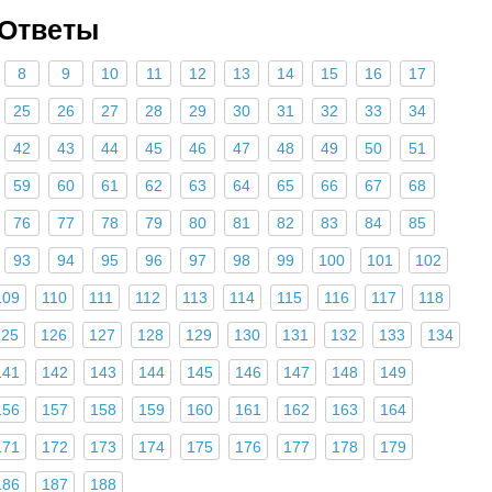
 Ответы
8
9
10
11
12
13
14
15
16
17
25
26
27
28
29
30
31
32
33
34
42
43
44
45
46
47
48
49
50
51
59
60
61
62
63
64
65
66
67
68
76
77
78
79
80
81
82
83
84
85
93
94
95
96
97
98
99
100
101
102
109
110
111
112
113
114
115
116
117
118
125
126
127
128
129
130
131
132
133
134
141
142
143
144
145
146
147
148
149
156
157
158
159
160
161
162
163
164
171
172
173
174
175
176
177
178
179
186
187
188