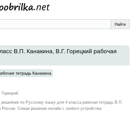
ласс В.П. Канакина, В.Г. Горецкий рабочая
абочая тетрадь Канакина
. Горецкий
и решебник по Русскому языку для 4 класса рабочая тетрадь В.П.
а России. Спиши решения онлайн с любого устройства.