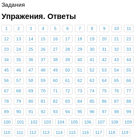
Задания
Упражения. Ответы
1
2
3
4
5
6
7
8
9
10
11
12
13
14
15
16
17
18
19
20
21
22
23
24
25
26
27
28
29
30
31
32
33
34
35
36
37
38
39
40
41
42
43
44
45
46
47
48
49
50
51
52
53
54
55
56
57
58
59
60
61
62
63
64
65
66
67
68
69
70
71
72
73
74
75
76
77
78
79
80
81
82
83
84
85
86
87
88
89
90
91
92
93
94
95
96
97
98
99
100
101
102
103
104
105
106
107
108
109
110
111
112
113
114
115
116
117
118
119