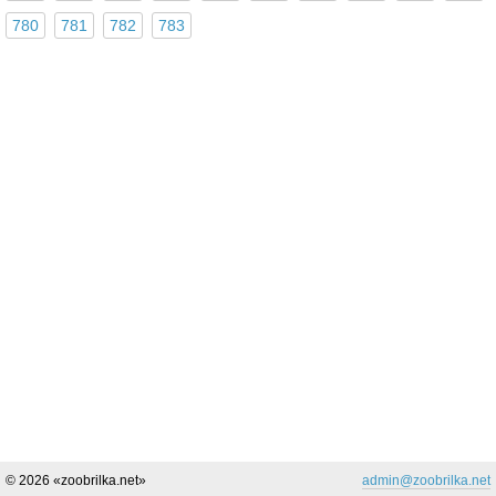
780
781
782
783
© 2026 «zoobrilka.net»
admin@zoobrilka.net