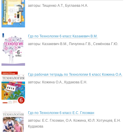
авторы: Тищенко А.Т., Буглаева Н.А.
Гдз по Технологии 6 класс Казакевич В.М.
авторы: Казакевич В.М., Пичугина Г.В., Семёнова Г.Ю.
Гдз рабочая тетрадь по Технологии 6 класс Кожина О.А.
авторы: Кожина О.А., Кудакова Е.Н.
Гдз по Технологии 6 класс Е.С. Глозман
авторы: Е.С. Глозман, О.А. Кожина, Ю.Л. Хотунцев, Е.Н.
Кудакова