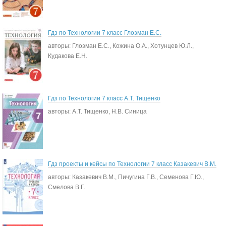
Гдз по Технологии 7 класс Глозман Е.С.
авторы: Глозман Е.С., Кожина О.А., Хотунцев Ю.Л.,
Кудакова Е.Н.
Гдз по Технологии 7 класс А.Т. Тищенко
авторы: А.Т. Тищенко, Н.В. Синица
Гдз проекты и кейсы по Технологии 7 класс Казакевич В.М.
авторы: Казакевич В.М., Пичугина Г.В., Семенова Г.Ю.,
Смелова В.Г.