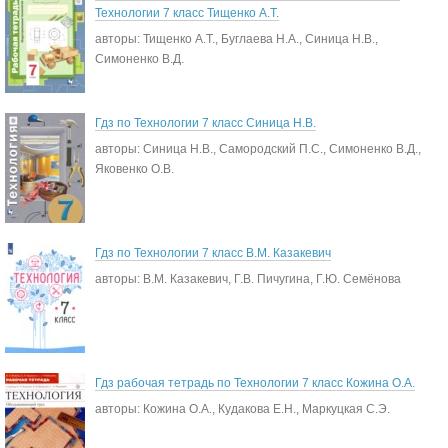
Технологии 7 класс Тищенко А.Т.
авторы: Тищенко А.Т., Буглаева Н.А., Синица Н.В.,
Симоненко В.Д.
Гдз по Технологии 7 класс Синица Н.В.
авторы: Синица Н.В., Самородский П.С., Симоненко В.Д.,
Яковенко О.В.
Гдз по Технологии 7 класс В.М. Казакевич
авторы: В.М. Казакевич, Г.В. Пичугина, Г.Ю. Семёнова
Гдз рабочая тетрадь по Технологии 7 класс Кожина О.А.
авторы: Кожина О.А., Кудакова Е.Н., Маркуцкая С.Э.