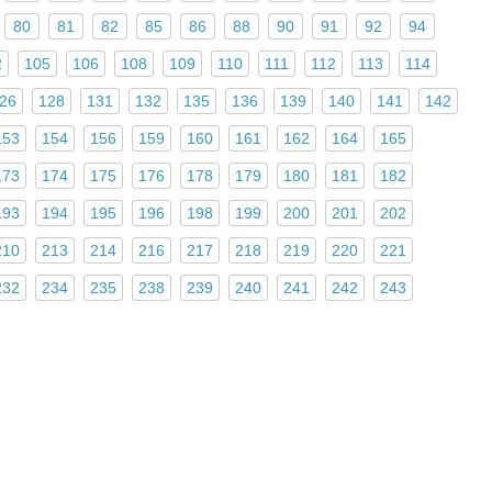
80
81
82
85
86
88
90
91
92
94
2
105
106
108
109
110
111
112
113
114
26
128
131
132
135
136
139
140
141
142
153
154
156
159
160
161
162
164
165
173
174
175
176
178
179
180
181
182
193
194
195
196
198
199
200
201
202
210
213
214
216
217
218
219
220
221
232
234
235
238
239
240
241
242
243