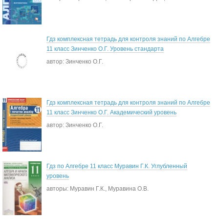
Гдз комплексная тетрадь для контроля знаний по Алгебре
11 класс Зинченко О.Г. Уровень стандарта
автор: Зинченко О.Г.
Гдз комплексная тетрадь для контроля знаний по Алгебре
11 класс Зинченко О.Г. Академический уровень
автор: Зинченко О.Г.
Гдз по Алгебре 11 класс Муравин Г.К. Углубленный
уровень
авторы: Муравин Г.К., Муравина О.В.