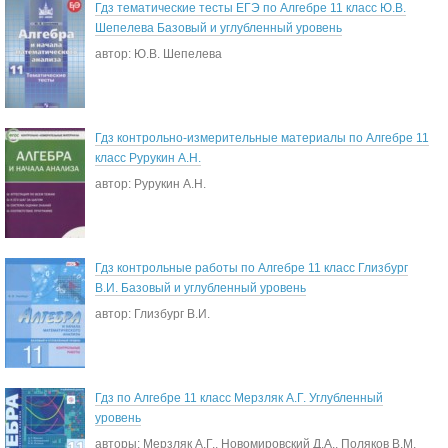
Гдз тематические тесты ЕГЭ по Алгебре 11 класс Ю.В.
Шепелева Базовый и углубленный уровень
автор: Ю.В. Шепелева
Гдз контрольно-измерительные материалы по Алгебре 11
класс Рурукин А.Н.
автор: Рурукин А.Н.
Гдз контрольные работы по Алгебре 11 класс Глизбург
В.И. Базовый и углубленный уровень
автор: Глизбург В.И.
Гдз по Алгебре 11 класс Мерзляк А.Г. Углубленный
уровень
авторы: Мерзляк А.Г., Новомировский Д.А., Поляков В.М.