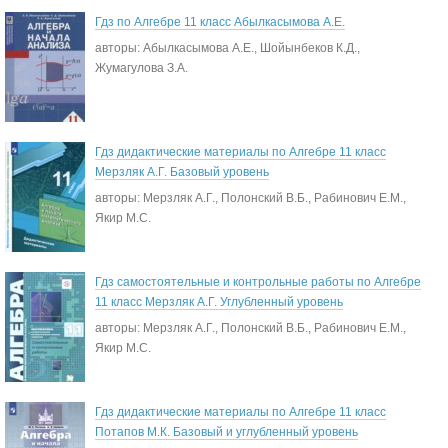
Гдз по Алгебре 11 класс Абылкасымова А.Е.
авторы: Абылкасымова А.Е., Шойынбеков К.Д.,
Жумагулова З.А.
Гдз дидактические материалы по Алгебре 11 класс
Мерзляк А.Г. Базовый уровень
авторы: Мерзляк А.Г., Полонский В.Б., Рабинович Е.М.,
Якир М.С.
Гдз самостоятельные и контрольные работы по Алгебре
11 класс Мерзляк А.Г. Углубленный уровень
авторы: Мерзляк А.Г., Полонский В.Б., Рабинович Е.М.,
Якир М.С.
Гдз дидактические материалы по Алгебре 11 класс
Потапов М.К. Базовый и углубленный уровень