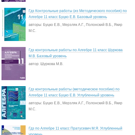
Гдз Контрольные работы (из Методического пособия) по
Алгебре 11 класс Буцко Е.В. Базовый уровень
авторы: Буцко Е.В., Мерзляк А.Г., Полонский В.Б., Якир
М.С.
Гдз контрольные работы по Алгебре 11 класс Шуркова
М.В. Базовый уровень
автор: Шуркова М.В.
Гдз контрольные работы (методическое пособие) по
Алгебре 11 класс Буцко Е.В. Углубленный уровень
авторы: Буцко Е.В., Мерзляк А.Г., Полонский В.Б., Якир
М.С.
Гдз по Алгебре 11 класс Пратусевич М.Я. Углубленный
уровень