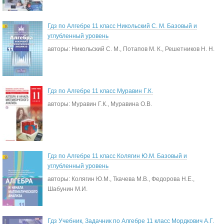
Гдз по Алгебре 11 класс Никольский С. М. Базовый и
углубленный уровень
авторы: Никольский С. М., Потапов М. К., Решетников Н. Н.
Гдз по Алгебре 11 класс Муравин Г.К.
авторы: Муравин Г.К., Муравина О.В.
Гдз по Алгебре 11 класс Колягин Ю.М. Базовый и
углубленный уровень
авторы: Колягин Ю.М., Ткачева М.В., Федорова Н.Е.,
Шабунин М.И.
Гдз Учебник, Задачник по Алгебре 11 класс Мордкович А.Г.