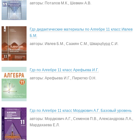
авторы: Потапов М.К., Шевкин А.В.
Гдз дидактические материалы по Алгебре 11 класс Ивлев
Б.М.
авторы: Ивлев Б.М., Саакян С.М., Шварцбурд С.И.
Гдз по Алгебре 11 класс Арефьева И.Г.
авторы: Арефьева И.Г., Пирютко О.Н.
Гдз по Алгебре 11 класс Мордкович А.Г. Базовый уровень
авторы: Мордкович А.Г., Семенов П.В., Александрова Л.А.,
Мардахаева Е.Л.