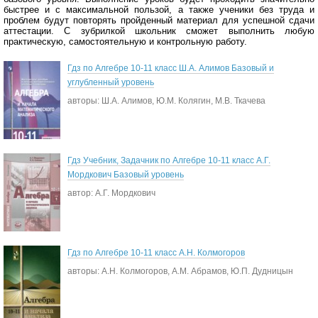
быстрее и с максимальной пользой, а также ученики без труда и
проблем будут повторять пройденный материал для успешной сдачи
аттестации. С зубрилкой школьник сможет выполнить любую
практическую, самостоятельную и контрольную работу.
Гдз по Алгебре 10-11 класс Ш.А. Алимов Базовый и
углубленный уровень
авторы: Ш.А. Алимов, Ю.М. Колягин, М.В. Ткачева
Гдз Учебник, Задачник по Алгебре 10-11 класс А.Г.
Мордкович Базовый уровень
автор: А.Г. Мордкович
Гдз по Алгебре 10-11 класс А.Н. Колмогоров
авторы: А.Н. Колмогоров, А.М. Абрамов, Ю.П. Дудницын