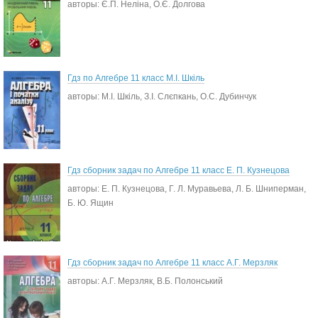
авторы: Є.П. Неліна, О.Є. Долгова
Гдз по Алгебре 11 класс М.І. Шкіль
авторы: М.І. Шкіль, З.І. Слєпкань, О.С. Дубинчук
Гдз сборник задач по Алгебре 11 класс Е. П. Кузнецова
авторы: Е. П. Кузнецова, Г. Л. Муравьева, Л. Б. Шниперман,
Б. Ю. Ящин
Гдз сборник задач по Алгебре 11 класс А.Г. Мерзляк
авторы: А.Г. Мерзляк, В.Б. Полонський