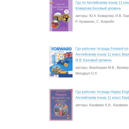
Гдз по Английскому языку 11 кла
Комарова Базовый уровень
авторы: Ю.А. Комарова, И.В. Ла
Р. Араванис, С. Кокрейн
Гдз рабочая тетрадь Forward по
Английскому языку 11 класс Вер
М.В. Базовый уровень
авторы: Вербицкая М.В., Фрикер 
Миндрул О.Л.
Гдз рабочая тетрадь Happy Engl
Английскому языку 11 класс Кау
авторы: Кауфман К.И., Кауфман