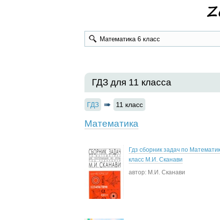
ГДЗ для 11 класса
ГДЗ
11 класс
Математика
Гдз сборник задач по Математик
класс М.И. Сканави
автор: М.И. Сканави