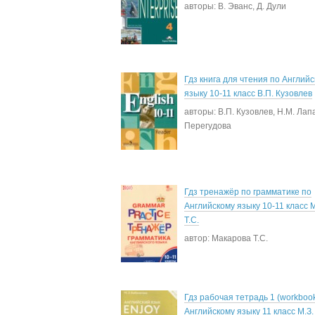
авторы: В. Эванс, Д. Дули
Гдз книга для чтения по Англий
языку 10-11 класс В.П. Кузовлев
авторы: В.П. Кузовлев, Н.М. Лап
Перегудова
Гдз тренажёр по грамматике по
Английскому языку 10-11 класс 
Т.С.
автор: Макарова Т.С.
Гдз рабочая тетрадь 1 (workbook
Английскому языку 11 класс М.З.