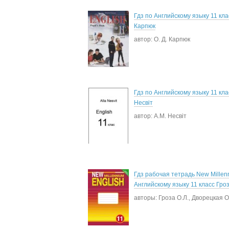
Гдз по Английскому языку 11 клас
Карпюк
автор: О. Д. Карпюк
Гдз по Английскому языку 11 кла
Несвіт
автор: А.М. Несвіт
Гдз рабочая тетрадь New Millen
Английскому языку 11 класс Гроз
авторы: Гроза О.Л., Дворецкая О