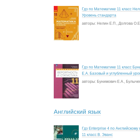
Гдз по Математике 11 класс Нел
Уровень стандарта
авторы: Нелин Е.П., Долгова О.Е
Гдз по Математике 11 класс Бу
Е.А. Базовый и углубленный уро
авторы: Бунимович Е.А., Булычев
Английский язык
Гдз Enterprise 4 по Английскому 
11 класс В. Эванс