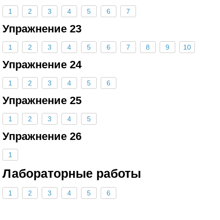
1
2
3
4
5
6
7
Упражнение 23
1
2
3
4
5
6
7
8
9
10
Упражнение 24
1
2
3
4
5
6
Упражнение 25
1
2
3
4
5
Упражнение 26
1
Лабораторные работы
1
2
3
4
5
6