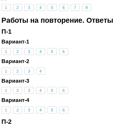
1
2
3
4
5
6
7
8
Работы на повторение. Ответы
П-1
Вариант-1
1
2
3
4
5
6
Вариант-2
1
2
3
4
Вариант-3
1
2
3
4
5
6
Вариант-4
1
2
3
4
5
6
П-2