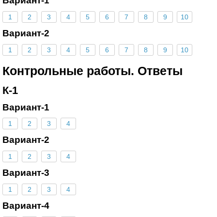
Вариант-1
1
2
3
4
5
6
7
8
9
10
Вариант-2
1
2
3
4
5
6
7
8
9
10
Контрольные работы. Ответы
К-1
Вариант-1
1
2
3
4
Вариант-2
1
2
3
4
Вариант-3
1
2
3
4
Вариант-4