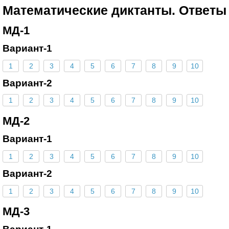
Математические диктанты. Ответы
МД-1
Вариант-1
1
2
3
4
5
6
7
8
9
10
Вариант-2
1
2
3
4
5
6
7
8
9
10
МД-2
Вариант-1
1
2
3
4
5
6
7
8
9
10
Вариант-2
1
2
3
4
5
6
7
8
9
10
МД-3