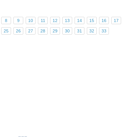
8
9
10
11
12
13
14
15
16
17
25
26
27
28
29
30
31
32
33