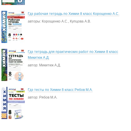
Гдз рабочая тетрадь по Химии 8 класс Корощенко А.С.
авторы: Корощенко А.С., Купцова А.В.
Гдз тетрадь для практических работ по Химии 8 класс
Микитюк А.Д.
автор: Микитюк А.Д.
Гдз тесты по Химии 8 класс Рябов М.А.
автор: Рябов М.А.