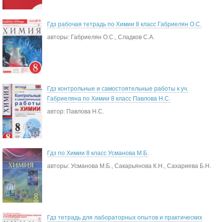
Гдз рабочая тетрадь по Химии 8 класс Габриелян О.С.
авторы: Габриелян О.С., Сладков С.А.
Гдз контрольные и самостоятельные работы к уч.
Габриеляна по Химии 8 класс Павлова Н.С.
автор: Павлова Н.С.
Гдз по Химии 8 класс Усманова М.Б.
авторы: Усманова М.Б., Сакарьянова К.Н., Сахариева Б.Н.
Гдз тетрадь для лабораторных опытов и практических