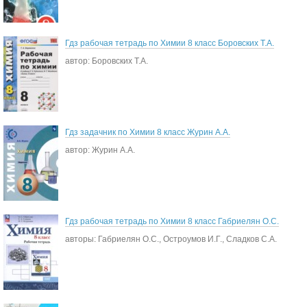
Гдз рабочая тетрадь по Химии 8 класс Боровских Т.А.
автор: Боровских Т.А.
Гдз задачник по Химии 8 класс Журин А.А.
автор: Журин А.А.
Гдз рабочая тетрадь по Химии 8 класс Габриелян О.С.
авторы: Габриелян О.С., Остроумов И.Г., Сладков С.А.