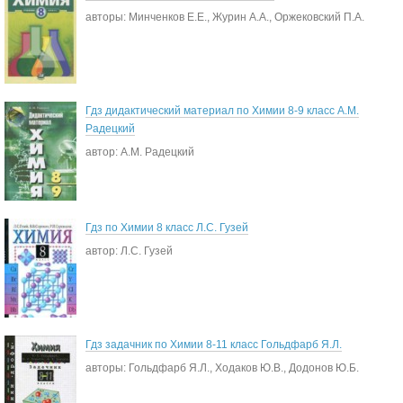
авторы: Минченков Е.Е., Журин А.А., Оржековский П.А.
Гдз дидактический материал по Химии 8-9 класс А.М.
Радецкий
автор: А.М. Радецкий
Гдз по Химии 8 класс Л.С. Гузей
автор: Л.С. Гузей
Гдз задачник по Химии 8-11 класс Гольдфарб Я.Л.
авторы: Гольдфарб Я.Л., Ходаков Ю.В., Додонов Ю.Б.