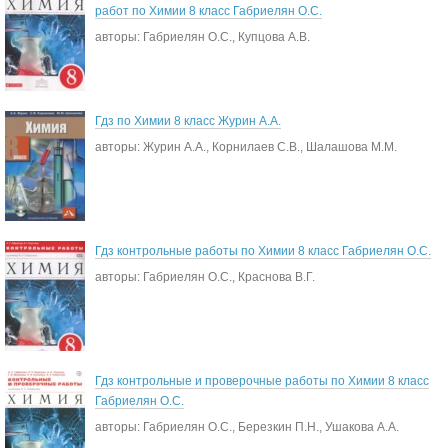
работ по Химии 8 класс Габриелян О.С.
авторы: Габриелян О.С., Купцова А.В.
Гдз по Химии 8 класс Журин А.А.
авторы: Журин А.А., Корнилаев С.В., Шалашова М.М.
Гдз контрольные работы по Химии 8 класс Габриелян О.С.
авторы: Габриелян О.С., Краснова В.Г.
Гдз контрольные и проверочные работы по Химии 8 класс
Габриелян О.С.
авторы: Габриелян О.С., Березкин П.Н., Ушакова А.А.