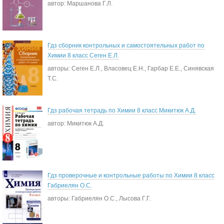
автор: Маршанова Г.Л.
Гдз сборник контрольных и самостоятельных работ по
Химии 8 класс Сеген Е.Л.
авторы: Сеген Е.Л., Власовец Е.Н., Гарбар Е.Е., Синявская
Т.С.
Гдз рабочая тетрадь по Химии 8 класс Микитюк А.Д.
автор: Микитюк А.Д.
Гдз проверочные и контрольные работы по Химии 8 класс
Габриелян О.С.
авторы: Габриелян О.С., Лысова Г.Г.