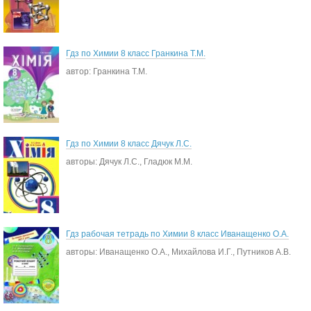
Гдз по Химии 8 класс Гранкина Т.М.
автор: Гранкина Т.М.
Гдз по Химии 8 класс Дячук Л.С.
авторы: Дячук Л.С., Гладюк М.М.
Гдз рабочая тетрадь по Химии 8 класс Иванащенко О.А.
авторы: Иванащенко О.А., Михайлова И.Г., Путников А.В.