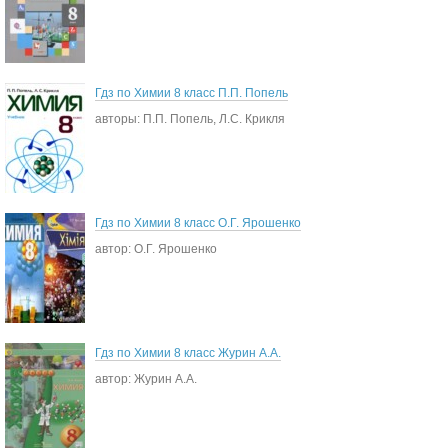
Гдз по Химии 8 класс П.П. Попель
авторы: П.П. Попель, Л.С. Крикля
Гдз по Химии 8 класс О.Г. Ярошенко
автор: О.Г. Ярошенко
Гдз по Химии 8 класс Журин А.А.
автор: Журин А.А.