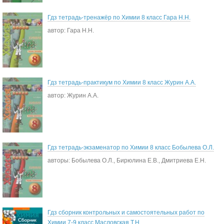
Гдз тетрадь-тренажёр по Химии 8 класс Гара Н.Н.
автор: Гара Н.Н.
Гдз тетрадь-практикум по Химии 8 класс Журин А.А.
автор: Журин А.А.
Гдз тетрадь-экзаменатор по Химии 8 класс Бобылева О.Л.
авторы: Бобылева О.Л., Бирюлина Е.В., Дмитриева Е.Н.
Гдз сборник контрольных и самостоятельных работ по
Химии 7-9 класс Масловская Т.Н.