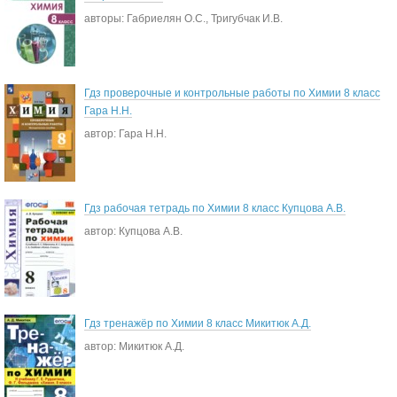
авторы: Габриелян О.С., Тригубчак И.В.
Гдз проверочные и контрольные работы по Химии 8 класс
Гара Н.Н.
автор: Гара Н.Н.
Гдз рабочая тетрадь по Химии 8 класс Купцова А.В.
автор: Купцова А.В.
Гдз тренажёр по Химии 8 класс Микитюк А.Д.
автор: Микитюк А.Д.