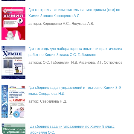
Гдз контрольные измерительные материалы (ким) по
Химии 8 класс Корощенко А.С.
авторы: Корощенко А.С., Яшукова А.В.
Гдз тетрадь для лабораторных опытов и практических
работ по Химии 8 класс О.С. Габриелян
авторы: О.С. Габриелян, И.В. Аксенова, И.Г. Остроумов
Гдз сборник задач, упражнений и тестов по Химии 8-9
класс Свердлова Н.Д.
автор: Свердлова Н.Д.
Гдз сборник задач и упражнений по Химии 8 класс
Габриелян О.С.