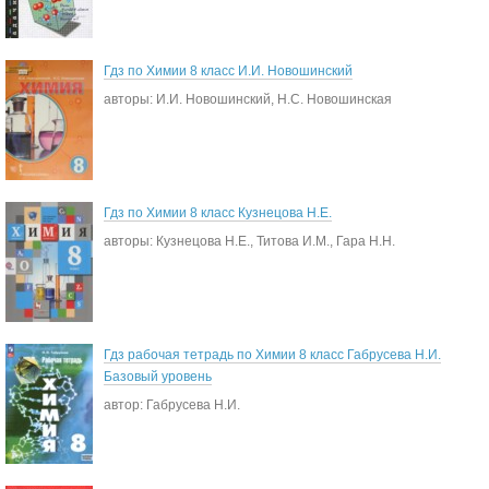
Гдз по Химии 8 класс И.И. Новошинский
авторы: И.И. Новошинский, Н.С. Новошинская
Гдз по Химии 8 класс Кузнецова Н.Е.
авторы: Кузнецова Н.Е., Титова И.М., Гара Н.Н.
Гдз рабочая тетрадь по Химии 8 класс Габрусева Н.И.
Базовый уровень
автор: Габрусева Н.И.