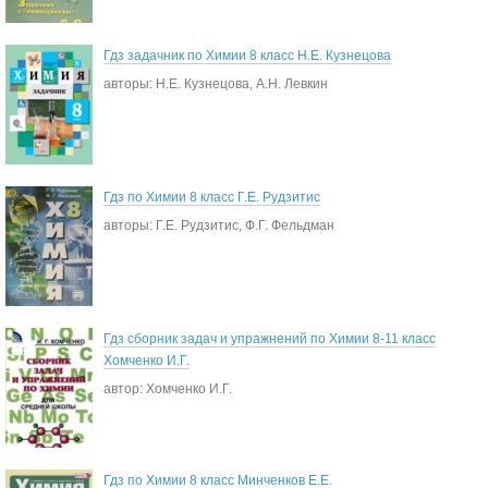
Гдз задачник по Химии 8 класс Н.Е. Кузнецова
авторы: Н.Е. Кузнецова, А.Н. Левкин
Гдз по Химии 8 класс Г.Е. Рудзитис
авторы: Г.Е. Рудзитис, Ф.Г. Фельдман
Гдз сборник задач и упражнений по Химии 8-11 класс
Хомченко И.Г.
автор: Хомченко И.Г.
Гдз по Химии 8 класс Минченков Е.Е.