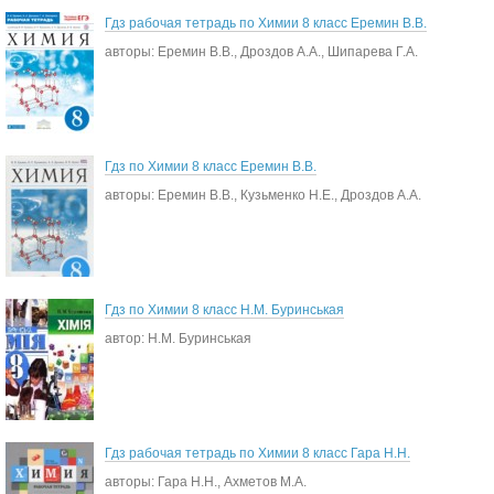
Гдз рабочая тетрадь по Химии 8 класс Еремин В.В.
авторы: Еремин В.В., Дроздов А.А., Шипарева Г.А.
Гдз по Химии 8 класс Еремин В.В.
авторы: Еремин В.В., Кузьменко Н.Е., Дроздов А.А.
Гдз по Химии 8 класс Н.М. Буринськая
автор: Н.М. Буринськая
Гдз рабочая тетрадь по Химии 8 класс Гара Н.Н.
авторы: Гара Н.Н., Ахметов М.А.