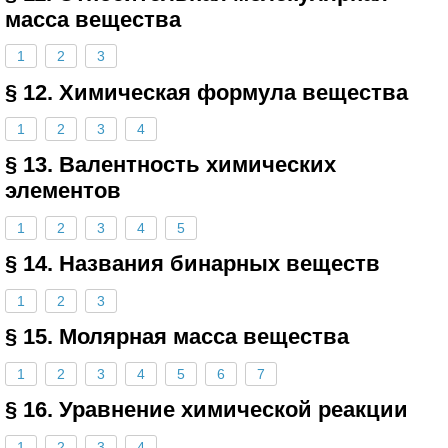
масса вещества
1
2
3
§ 12. Химическая формула вещества
1
2
3
4
§ 13. Валентность химических
элементов
1
2
3
4
5
§ 14. Названия бинарных веществ
1
2
3
§ 15. Молярная масса вещества
1
2
3
4
5
6
7
§ 16. Уравнение химической реакции
1
2
3
4