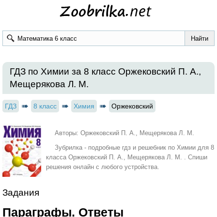
ГДЗ по Химии за 8 класс Оржековский П. А.,
Мещерякова Л. М.
ГДЗ
8 класс
Химия
Оржековский
Авторы: Оржековский П. А., Мещерякова Л. М.
Зубрилка - подробные гдз и решебник по Химии для 8
класса Оржековский П. А., Мещерякова Л. М. . Спиши
решения онлайн с любого устройства.
Задания
Параграфы. Ответы