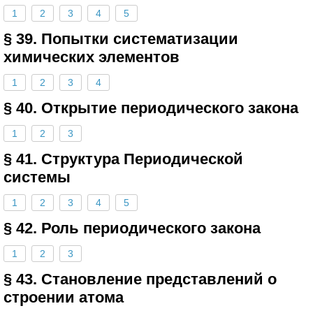
1
2
3
4
5
§ 39. Попытки систематизации
химических элементов
1
2
3
4
§ 40. Открытие периодического закона
1
2
3
§ 41. Структура Периодической
системы
1
2
3
4
5
§ 42. Роль периодического закона
1
2
3
§ 43. Становление представлений о
строении атома