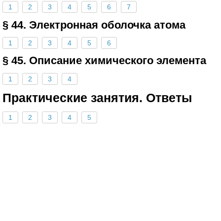
1
2
3
4
5
6
7
§ 44. Электронная оболочка атома
1
2
3
4
5
6
§ 45. Описание химического элемента
1
2
3
4
Практические занятия. Ответы
1
2
3
4
5