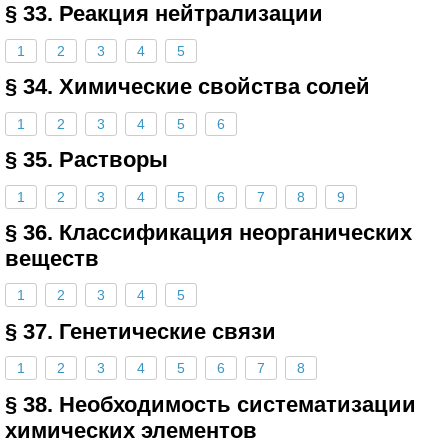
§ 33. Реакция нейтрализации
1
2
3
4
5
§ 34. Химические свойства солей
1
2
3
4
5
6
§ 35. Растворы
1
2
3
4
5
6
7
8
9
§ 36. Классификация неорганических
веществ
1
2
3
4
5
§ 37. Генетические связи
1
2
3
4
5
6
7
8
§ 38. Необходимость систематизации
химических элементов