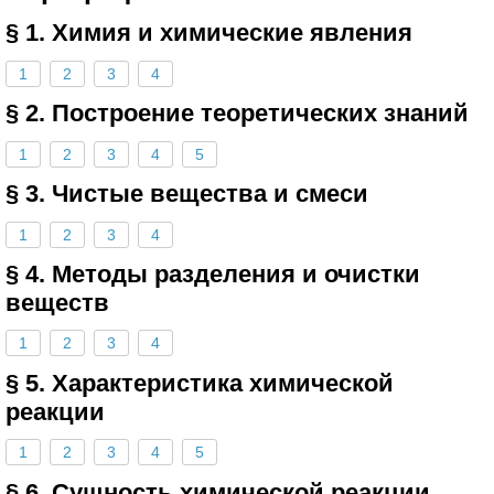
§ 1. Химия и химические явления
1
2
3
4
§ 2. Построение теоретических знаний
1
2
3
4
5
§ 3. Чистые вещества и смеси
1
2
3
4
§ 4. Методы разделения и очистки
веществ
1
2
3
4
§ 5. Характеристика химической
реакции
1
2
3
4
5
§ 6. Сущность химической реакции