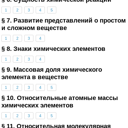
1
2
3
4
5
§ 7. Развитие представлений о простом
и сложном веществе
1
2
3
4
§ 8. Знаки химических элементов
1
2
3
4
§ 9. Массовая доля химического
элемента в веществе
1
2
3
4
5
§ 10. Относительные атомные массы
химических элементов
1
2
3
4
5
§ 11. Относительная молекулярная