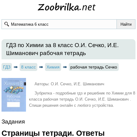
ГДЗ по Химии за 8 класс О.И. Сечко, И.Е.
Шиманович рабочая тетрадь
ГДЗ
8 класс
Химия
рабочая тетрадь Сечко
Авторы: О.И. Сечко, И.Е. Шиманович
Зубрилка - подробные гдз и решебник по Химии для 8
класса рабочая тетрадь О.И. Сечко, И.Е. Шиманович .
Спиши решения онлайн с любого устройства.
Задания
Страницы тетради. Ответы