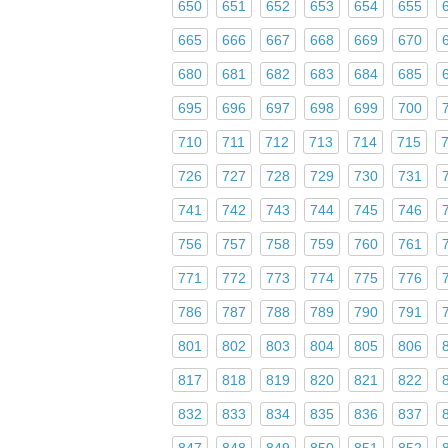
650
651
652
653
654
655
665
666
667
668
669
670
680
681
682
683
684
685
695
696
697
698
699
700
710
711
712
713
714
715
726
727
728
729
730
731
741
742
743
744
745
746
756
757
758
759
760
761
771
772
773
774
775
776
786
787
788
789
790
791
801
802
803
804
805
806
817
818
819
820
821
822
832
833
834
835
836
837
847
848
849
850
851
852