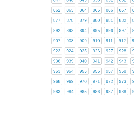
862
863
864
865
866
867
877
878
879
880
881
882
892
893
894
895
896
897
907
908
909
910
911
912
923
924
925
926
927
928
938
939
940
941
942
943
953
954
955
956
957
958
968
969
970
971
972
973
983
984
985
986
987
988