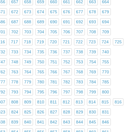
656
657
658
659
660
661
662
663
664
671
672
673
674
675
676
677
678
679
686
687
688
689
690
691
692
693
694
701
702
703
704
705
706
707
708
709
716
717
718
719
720
721
722
723
724
725
732
733
734
735
736
737
738
739
740
747
748
749
750
751
752
753
754
755
762
763
764
765
766
767
768
769
770
777
778
779
780
781
782
783
784
785
792
793
794
795
796
797
798
799
800
807
808
809
810
811
812
813
814
815
816
823
824
825
826
827
828
829
830
831
838
839
840
841
842
843
844
845
846
853
854
855
856
857
858
859
860
861