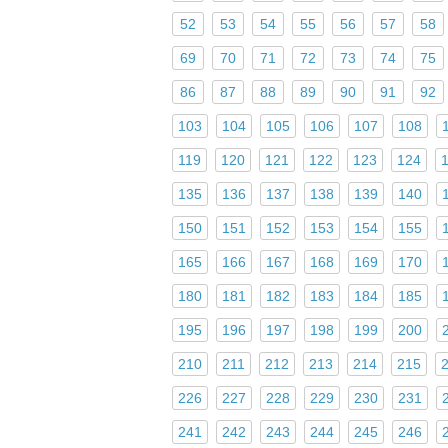
52
53
54
55
56
57
58
69
70
71
72
73
74
75
86
87
88
89
90
91
92
103
104
105
106
107
108
119
120
121
122
123
124
135
136
137
138
139
140
150
151
152
153
154
155
165
166
167
168
169
170
180
181
182
183
184
185
195
196
197
198
199
200
210
211
212
213
214
215
226
227
228
229
230
231
241
242
243
244
245
246