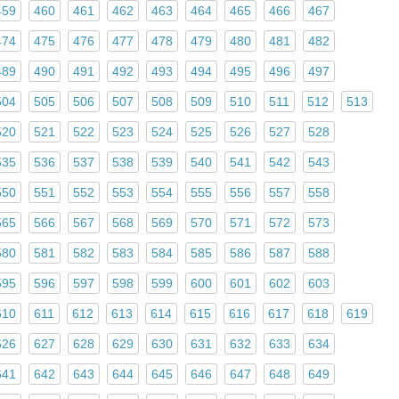
459
460
461
462
463
464
465
466
467
474
475
476
477
478
479
480
481
482
489
490
491
492
493
494
495
496
497
504
505
506
507
508
509
510
511
512
513
520
521
522
523
524
525
526
527
528
535
536
537
538
539
540
541
542
543
550
551
552
553
554
555
556
557
558
565
566
567
568
569
570
571
572
573
580
581
582
583
584
585
586
587
588
595
596
597
598
599
600
601
602
603
610
611
612
613
614
615
616
617
618
619
626
627
628
629
630
631
632
633
634
641
642
643
644
645
646
647
648
649