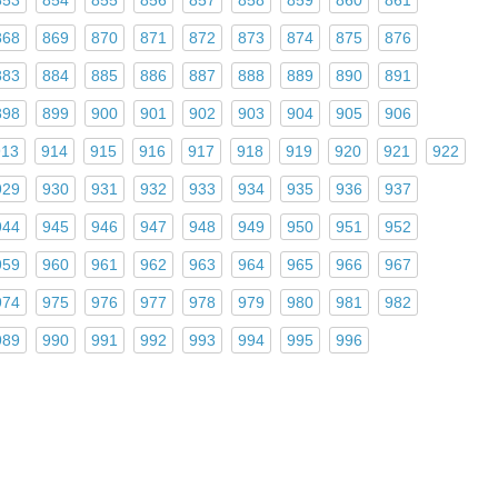
868
869
870
871
872
873
874
875
876
883
884
885
886
887
888
889
890
891
898
899
900
901
902
903
904
905
906
913
914
915
916
917
918
919
920
921
922
929
930
931
932
933
934
935
936
937
944
945
946
947
948
949
950
951
952
959
960
961
962
963
964
965
966
967
974
975
976
977
978
979
980
981
982
989
990
991
992
993
994
995
996