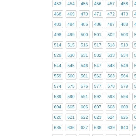
453
454
455
456
457
458
468
469
470
471
472
473
483
484
485
486
487
488
498
499
500
501
502
503
514
515
516
517
518
519
529
530
531
532
533
534
544
545
546
547
548
549
559
560
561
562
563
564
574
575
576
577
578
579
589
590
591
592
593
594
604
605
606
607
608
609
620
621
622
623
624
625
635
636
637
638
639
640