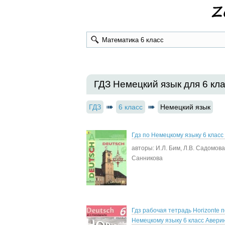
ГДЗ Немецкий язык для 6 кл
ГДЗ
6 класс
Немецкий язык
Гдз по Немецкому языку 6 класс
авторы: И.Л. Бим, Л.В. Садомова
Санникова
Гдз рабочая тетрадь Horizonte п
Немецкому языку 6 класс Авери