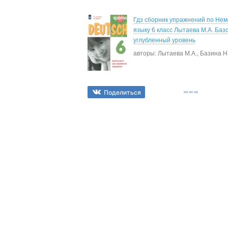
Гдз сборник упражнений по Не
языку 6 класс Лытаева М.А. Баз
углубленный уровень
авторы: Лытаева М.А., Базина Н
Поделиться