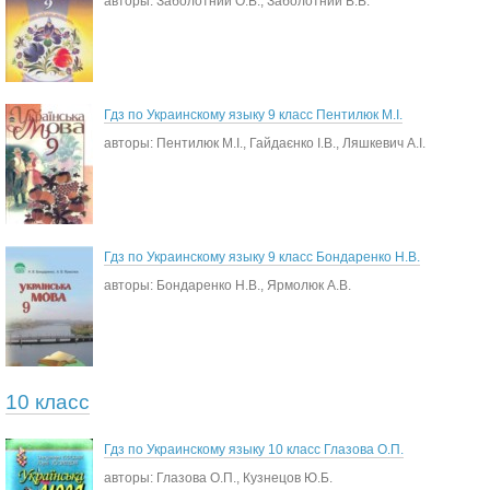
авторы: Заболотний О.В., Заболотний В.В.
Гдз по Украинскому языку 9 класс Пентилюк М.І.
авторы: Пентилюк М.І., Гайдаєнко І.В., Ляшкевич А.І.
Гдз по Украинскому языку 9 класс Бондаренко Н.В.
авторы: Бондаренко Н.В., Ярмолюк А.В.
10 класс
Гдз по Украинскому языку 10 класс Глазова О.П.
авторы: Глазова О.П., Кузнецов Ю.Б.