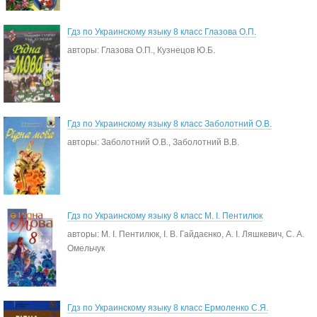
Гдз по Украинскому языку 8 класс Глазова О.П.
авторы: Глазова О.П., Кузнецов Ю.Б.
Гдз по Украинскому языку 8 класс Заболотний О.В.
авторы: Заболотний О.В., Заболотний В.В.
Гдз по Украинскому языку 8 класс М. І. Пентилюк
авторы: М. І. Пентилюк, І. В. Гайдаєнко, А. І. Ляшкевич, С. А.
Омельчук
Гдз по Украинскому языку 8 класс Ермоленко С.Я.