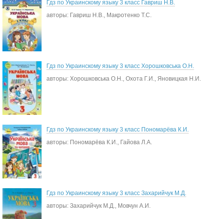
Гдз по Украинскому языку 3 класс Гавриш Н.В.
авторы: Гавриш Н.В., Макротенко Т.С.
Гдз по Украинскому языку 3 класс Хорошковська О.Н.
авторы: Хорошковська О.Н., Охота Г.И., Яновицкая Н.И.
Гдз по Украинскому языку 3 класс Пономарёва К.И.
авторы: Пономарёва К.И., Гайова Л.А.
Гдз по Украинскому языку 3 класс Захарийчук М.Д.
авторы: Захарийчук М.Д., Мовчун А.И.