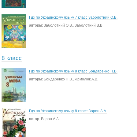
Гдз по Украинскому языку 7 класс Заболотний О.В.
авторы: Заболотний О.В., Заболотний В.В.
8 класс
Гдз по Украинскому языку 8 класс Бондаренко Н.В.
авторы: Бондаренко Н.В., Ярмолюк А.В.
Гдз по Украинскому языку 8 класс Ворон А.А.
автор: Ворон А.А.