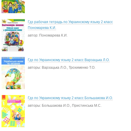
Гдз рабочая тетрадь по Украинскому языку 2 класс
Пономарева К.И.
автор: Пономарева К.И.
Гдз по Украинскому языку 2 класс Варзацька Л.О.
авторы: Варзацька Л.О., Трохименко Т.О.
Гдз по Украинскому языку 2 класс Большакова И.О.
авторы: Большакова И.О., Пристинська М.С.