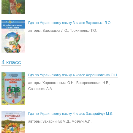
Гдз по Украинскому языку 3 класс Варзацька Л.О.
авторы: Варзацька Л.О., Трохименко Т.О.
4 класс
Гдз по Украинскому языку 4 класс Хорошковська О.Н.
авторы: Хорошковська О.Н., Воскресенская Н.В.,
Свашенко А.А.
Гдз по Украинскому языку 4 класс Захарийчук М.Д.
авторы: Захарийчук М.Д., Мовчун А.И.