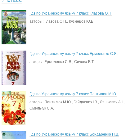
Гдз по Украинскому языку 7 класс Глазова О.П.
авторы: Глазова О.П., Кузнецов Ю.Б.
Гдз по Украинскому языку 7 класс Ермоленко С.Я.
авторы: Ермоленко С.Я., Сичова В.Т.
Гдз по Украинскому языку 7 класс Пентилюк М.Ю.
авторы: Пентилюк М.Ю., Гайдаєнко І.В., Ляшкевич А.І.,
Омельчук С.А.
Гдз по Украинскому языку 7 класс Бондаренко Н.В.