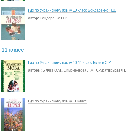
Гдз по Украинскому языку 10 класс Бондаренко Н.В.
автор: Бондаренко Н.В.
11 класс
Гдз по Украинскому языку 10-11 класс Біляєв О.М.
авторы: Біляєв О.М., Симоненкова Л.М., Скуратівський Л.В.
Гдз по Украинскому языку 11 класс