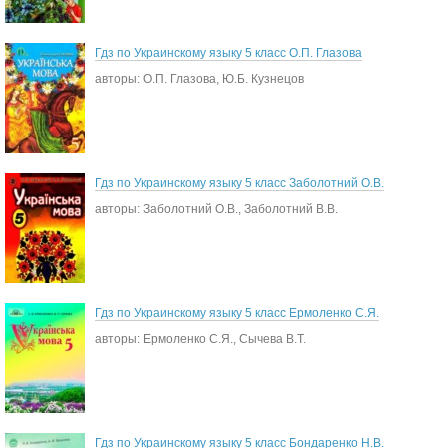
Гдз по Украинскому языку 5 класс О.П. Глазова
авторы: О.П. Глазова, Ю.Б. Кузнецов
Гдз по Украинскому языку 5 класс Заболотний О.В.
авторы: Заболотний О.В., Заболотний В.В.
Гдз по Украинскому языку 5 класс Ермоленко С.Я.
авторы: Ермоленко С.Я., Сычева В.Т.
Гдз по Украинскому языку 5 класс Бондаренко Н.В.