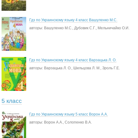
Гдз по Украинскому языку 4 класс Вашуленко М.С.
авторы: Вашуленко М.С., Дубовик С.Г., Мельничайко О.И.
Гдз по Украинскому языку 4 класс Варзацька Л. О.
авторы: Варзацька Л. О., Шильцова Л. М., Зроль Г.Е.
5 класс
Гдз по Украинскому языку 5 класс Ворон А.А.
авторы: Ворон А.А., Солопенко В.А.