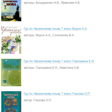
авторы: Бондаренко Н.В., Ярмолюк А.В.
Гдз по Украинскому языку 7 класс Ворон А.А.
авторы: Ворон А.А., Солопенко В.А.
Гдз по Украинскому языку 7 класс Горошкина Е.Н.
авторы: Горошкина Е.Н., Никитина А.В.
Гдз по Украинскому языку 7 класс Глазова О.П.
автор: Глазова О.П.