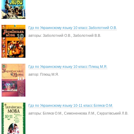
Гдз по Украинскому языку 10 класс Заболотний О.В.
авторы: Заболотний О.В., Заболотний В.В.
Гдз по Украинскому языку 10 класс Плющ М.Я.
автор: Плющ М.Я.
Гдз по Украинскому языку 10-11 класс Біляєв О.М.
авторы: Біляєв О.М., Симоненкова Л.М., Скуратівський Л.В.