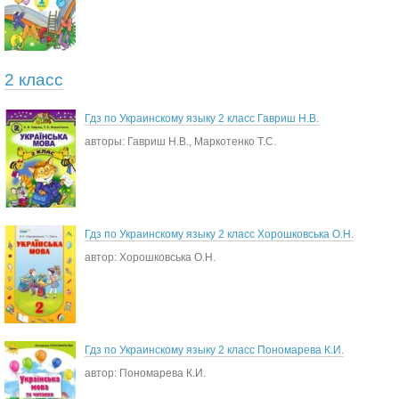
2 класс
Гдз по Украинскому языку 2 класс Гавриш Н.В.
авторы: Гавриш Н.В., Маркотенко Т.С.
Гдз по Украинскому языку 2 класс Хорошковська О.Н.
автор: Хорошковська О.Н.
Гдз по Украинскому языку 2 класс Пономарева К.И.
автор: Пономарева К.И.