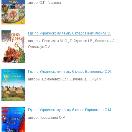
автор: О.П. Глазова
Гдз по Украинскому языку 6 класс Пентилюк М.Ю.
авторы: Пентилюк М.Ю., Гайдаєнко І.В., Ляшкевич А.І.,
Омельчук С.А.
Гдз по Украинскому языку 6 класс Ермоленко С.Я.
авторы: Ермоленко С.Я., Сичова В.Т., Жук М.Г.
Гдз по Украинскому языку 6 класс Горошкина О.М.
автор: Горошкина О.М.