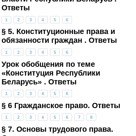
Ответы
1
2
3
4
5
6
§ 5. Конституционные права и
обязанности граждан . Ответы
1
2
3
4
5
6
Урок обобщения по теме
«Конституция Республики
Беларусь» . Ответы
1
2
3
4
5
6
§ 6 Гражданское право. Ответы
1
2
3
4
5
6
7
8
§ 7. Основы трудового права.