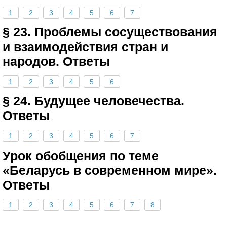
1
2
3
4
5
6
7
§ 23. Проблемы сосуществования
и взаимодействия стран и
народов. Ответы
1
2
3
4
5
6
§ 24. Будущее человечества.
Ответы
1
2
3
4
5
6
7
Урок обобщения по теме
«Беларусь в современном мире».
Ответы
1
2
3
4
5
6
7
8