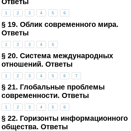
Ответы
1
2
3
4
5
6
§ 19. Облик современного мира.
Ответы
1
2
3
4
5
§ 20. Система международных
отношений. Ответы
1
2
3
4
5
6
7
§ 21. Глобальные проблемы
современности. Ответы
1
2
3
4
5
6
§ 22. Горизонты информационного
общества. Ответы