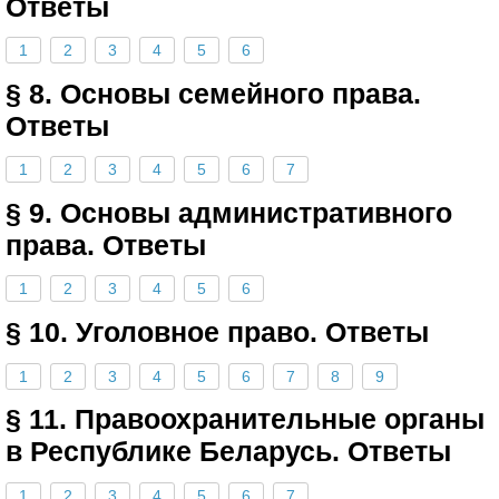
Ответы
1
2
3
4
5
6
§ 8. Основы семейного права.
Ответы
1
2
3
4
5
6
7
§ 9. Основы административного
права. Ответы
1
2
3
4
5
6
§ 10. Уголовное право. Ответы
1
2
3
4
5
6
7
8
9
§ 11. Правоохранительные органы
в Республике Беларусь. Ответы
1
2
3
4
5
6
7