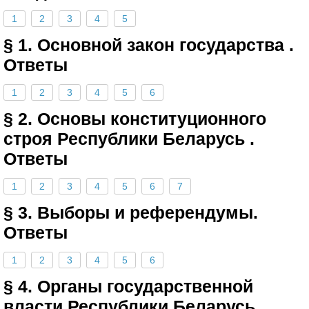
1
2
3
4
5
§ 1. Основной закон государства .
Ответы
1
2
3
4
5
6
§ 2. Основы конституционного
строя Республики Беларусь .
Ответы
1
2
3
4
5
6
7
§ 3. Выборы и референдумы.
Ответы
1
2
3
4
5
6
§ 4. Органы государственной
власти Республики Беларусь .