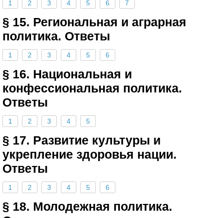
1
2
3
4
5
6
7
§ 15. Региональная и аграрная
политика. Ответы
1
2
3
4
5
6
§ 16. Национальная и
конфессиональная политика.
Ответы
1
2
3
4
5
§ 17. Развитие культуры и
укрепление здоровья нации.
Ответы
1
2
3
4
5
6
§ 18. Молодежная политика.