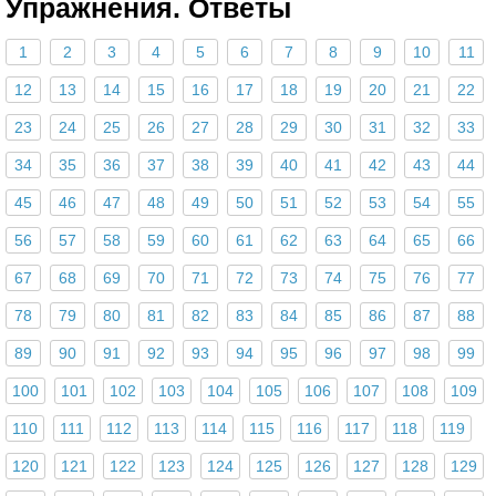
Упражнения. Ответы
1
2
3
4
5
6
7
8
9
10
11
12
13
14
15
16
17
18
19
20
21
22
23
24
25
26
27
28
29
30
31
32
33
34
35
36
37
38
39
40
41
42
43
44
45
46
47
48
49
50
51
52
53
54
55
56
57
58
59
60
61
62
63
64
65
66
67
68
69
70
71
72
73
74
75
76
77
78
79
80
81
82
83
84
85
86
87
88
89
90
91
92
93
94
95
96
97
98
99
100
101
102
103
104
105
106
107
108
109
110
111
112
113
114
115
116
117
118
119
120
121
122
123
124
125
126
127
128
129